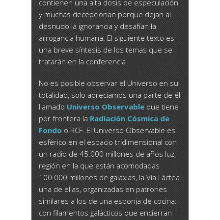
contienen una alta dosis de especulación
y muchas decepcionan porque dejan al
desnudo la ignorancia y desafían la
arrogancia humana. El siguiente texto es
una breve síntesis de los temas que se
tratarán en la conferencia
No es posible observar el Universo en su
totalidad, solo apreciamos una parte de él
llamado
Universo Observable
que tiene
por frontera la
Radiación Cósmica
de
Fondo
o RCF. El Universo Observable es
esférico en el espacio tridimensional con
un radio de 45.000 millones de años luz,
región en la que están acomodadas
100.000 millones de galaxias, la Vía Láctea
una de ellas, organizadas en patrones
similares a los de una esponja de cocina:
con filamentos galácticos que encierran