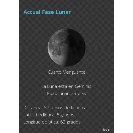
Actual Fase Lunar
Cuarto Menguante
La Luna está en Géminis
Edad lunar: 23 días
Distancia: 57 radios de la tierra
Latitud eclíptica: 5 grados
Longitud eclíptica: 62 grados
Joe's