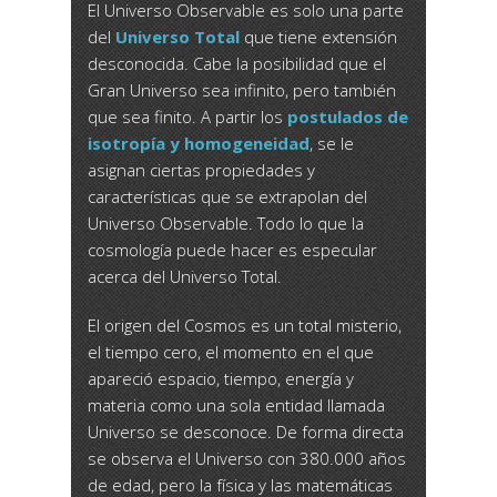
El Universo Observable es solo una parte
del
Universo Total
que tiene extensión
desconocida. Cabe la posibilidad que el
Gran Universo sea infinito, pero también
que sea finito. A partir los
postulados de
isotropía y homogeneidad
, se le
asignan ciertas propiedades y
características que se extrapolan del
Universo Observable. Todo lo que la
cosmología puede hacer es especular
acerca del Universo Total.
El origen del Cosmos es un total misterio,
el tiempo cero, el momento en el que
apareció espacio, tiempo, energía y
materia como una sola entidad llamada
Universo se desconoce. De forma directa
se observa el Universo con 380.000 años
de edad, pero la física y las matemáticas