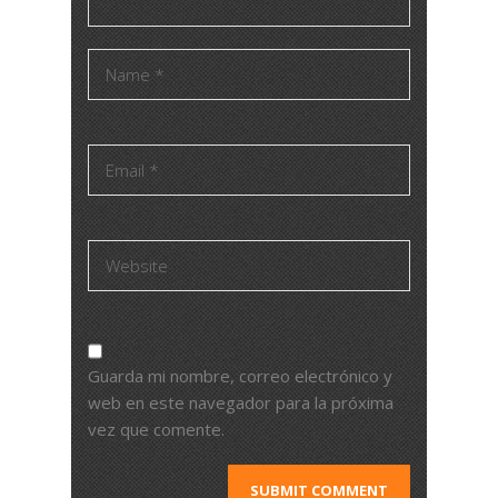
Guarda mi nombre, correo electrónico y
web en este navegador para la próxima
vez que comente.