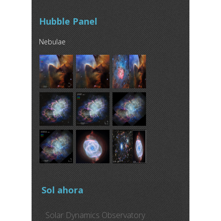
Hubble Panel
Nebulae
Sol ahora
Solar Dynamics Observatory