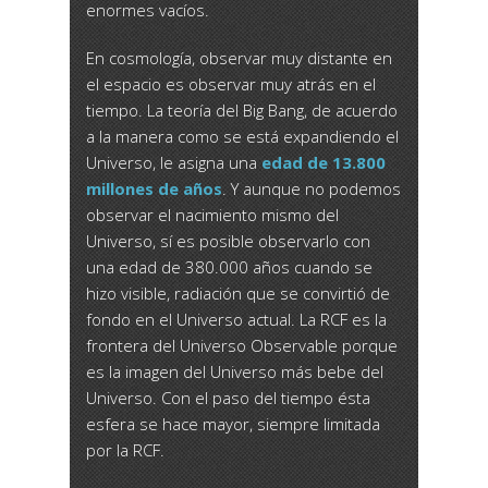
enormes vacíos.
En cosmología, observar muy distante en
el espacio es observar muy atrás en el
tiempo. La teoría del Big Bang, de acuerdo
a la manera como se está expandiendo el
Universo, le asigna una
edad de 13.800
millones de años
. Y aunque no podemos
observar el nacimiento mismo del
Universo, sí es posible observarlo con
una edad de 380.000 años cuando se
hizo visible, radiación que se convirtió de
fondo en el Universo actual. La RCF es la
frontera del Universo Observable porque
es la imagen del Universo más bebe del
Universo. Con el paso del tiempo ésta
esfera se hace mayor, siempre limitada
por la RCF.