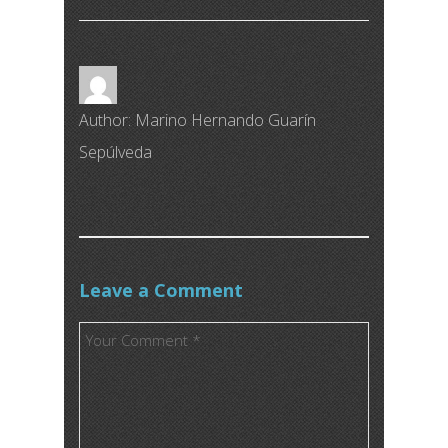
Author:
Marino Hernando Guarín
Sepúlveda
Leave a Comment