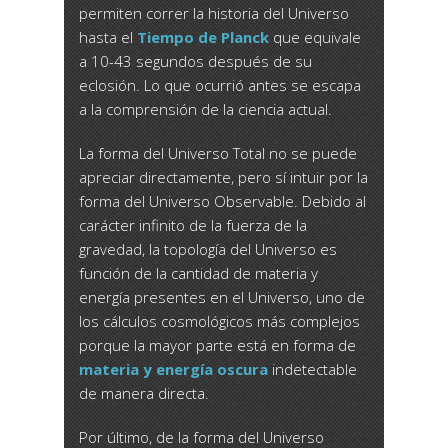
permiten correr la historia del Universo
hasta el
Tiempo de Planck
que equivale
a 10-43 segundos después de su
eclosión. Lo que ocurrió antes se escapa
a la comprensión de la ciencia actual.
La forma del Universo Total no se puede
apreciar directamente, pero sí intuir por la
forma del Universo Observable. Debido al
carácter infinito de la fuerza de la
gravedad, la topología del Universo es
función de la cantidad de materia y
energía presentes en el Universo, uno de
los cálculos cosmológicos más complejos
porque la mayor parte está en forma de
materia y energía oscura
indetectable
de manera directa.
Por último, de la forma del Universo