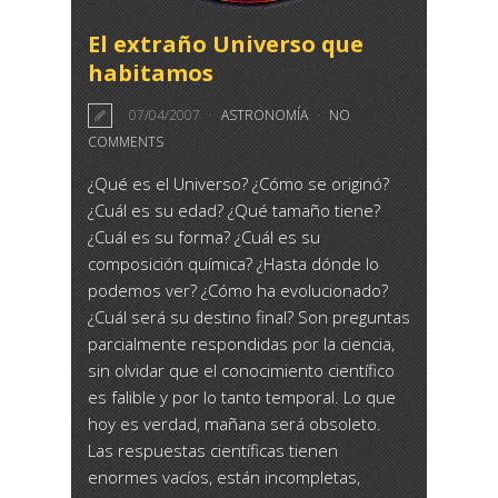
El extraño Universo que
habitamos
07/04/2007
ASTRONOMÍA
NO
COMMENTS
¿Qué es el Universo? ¿Cómo se originó?
¿Cuál es su edad? ¿Qué tamaño tiene?
¿Cuál es su forma? ¿Cuál es su
composición química? ¿Hasta dónde lo
podemos ver? ¿Cómo ha evolucionado?
¿Cuál será su destino final? Son preguntas
parcialmente respondidas por la ciencia,
sin olvidar que el conocimiento científico
es falible y por lo tanto temporal. Lo que
hoy es verdad, mañana será obsoleto.
Las respuestas científicas tienen
enormes vacíos, están incompletas,