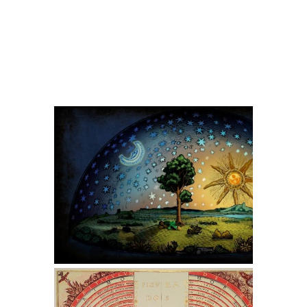
empezamos a entender que somos muy
diminutos y que estamos en algo muy
grande. De esta manera es como poco a
poco vamos descubriendo las
dimensiones de este Universo que nos
rodea.