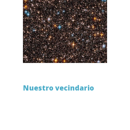
Nuestro vecindario
Si pensamos en las dimensiones del
Sistema Solar la cifra ya nos deja sin
aliento. Para entenderlas un poco
podemos realizar un ejercicio llevando
sus cifras a escalas más tangibles para