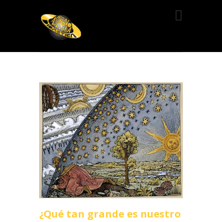
¿Qué tan grande es nuestro