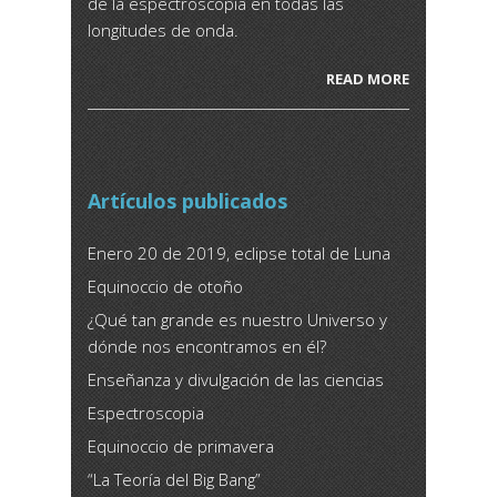
de la espectroscopia en todas las
longitudes de onda.
READ MORE
Artículos publicados
Enero 20 de 2019, eclipse total de Luna
Equinoccio de otoño
¿Qué tan grande es nuestro Universo y
dónde nos encontramos en él?
Enseñanza y divulgación de las ciencias
Espectroscopia
Equinoccio de primavera
“La Teoría del Big Bang”