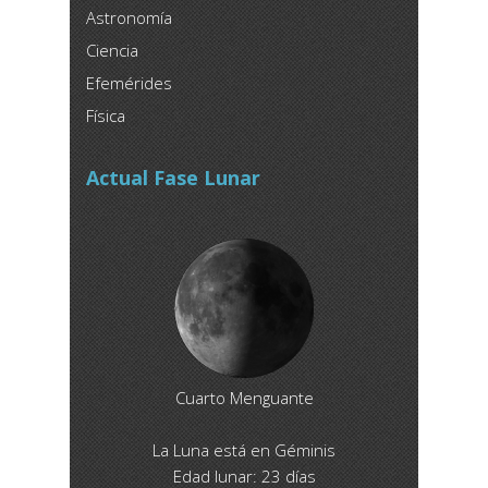
Astronomía
Ciencia
Efemérides
Física
Actual Fase Lunar
Cuarto Menguante
La Luna está en Géminis
Edad lunar: 23 días