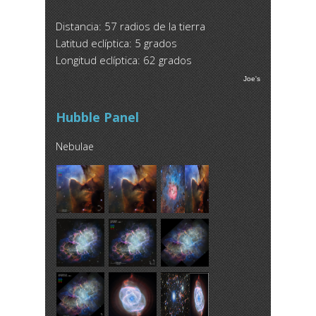
Distancia: 57 radios de la tierra
Latitud eclíptica: 5 grados
Longitud eclíptica: 62 grados
Joe's
Hubble Panel
Nebulae