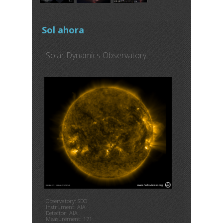
Sol ahora
Solar Dynamics Observatory
Observatory: SDO
Instrument: AIA
Detector: AIA
Measurement: 171