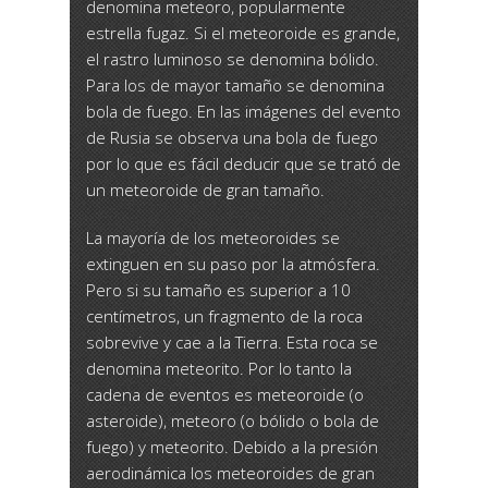
denomina meteoro, popularmente
estrella fugaz. Si el meteoroide es grande,
el rastro luminoso se denomina bólido.
Para los de mayor tamaño se denomina
bola de fuego. En las imágenes del evento
de Rusia se observa una bola de fuego
por lo que es fácil deducir que se trató de
un meteoroide de gran tamaño.
La mayoría de los meteoroides se
extinguen en su paso por la atmósfera.
Pero si su tamaño es superior a 10
centímetros, un fragmento de la roca
sobrevive y cae a la Tierra. Esta roca se
denomina meteorito. Por lo tanto la
cadena de eventos es meteoroide (o
asteroide), meteoro (o bólido o bola de
fuego) y meteorito. Debido a la presión
aerodinámica los meteoroides de gran