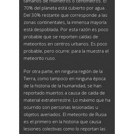
tamaños de milímetros o centímetros. El
70% del planeta está cubierto por agua.
Del 30% restante que corresponde a las
zonas continentales, la inmensa mayoría
está despoblada. Por esta razón es poco
probable que se reporten caídas de
meteoritos en centros urbanos. Es poco
probable, pero ocurre: para la muestra el
meteorito ruso.
Por otra parte, en ninguna región de la
Tierra, como tampoco en ninguna época
de la historia de la humanidad, se han
reportado muertos a causa de caída de
material extraterrestre. Lo máximo que ha
ocurrido son personas lesionadas u
objetos averiados. El meteorito de Rusia
es el primero en la historia que causa
lesiones colectivas como lo reportan las