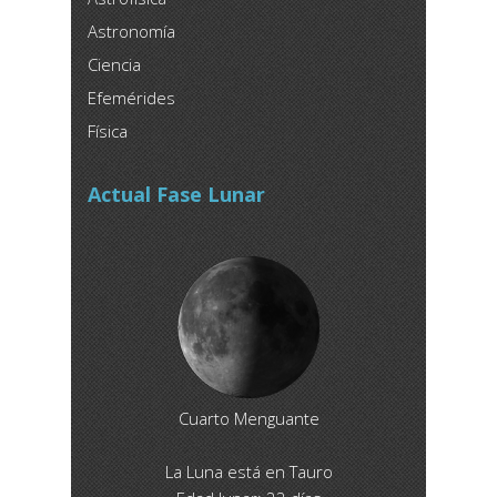
Astronomía
Ciencia
Efemérides
Física
Actual Fase Lunar
Cuarto Menguante
La Luna está en Tauro