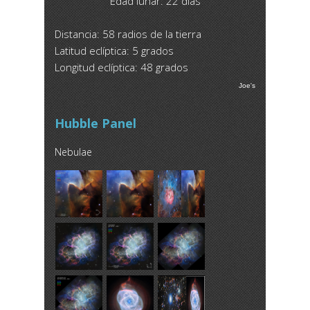
Edad lunar: 22 días
Distancia: 58 radios de la tierra
Latitud eclíptica: 5 grados
Longitud eclíptica: 48 grados
Joe's
Hubble Panel
Nebulae