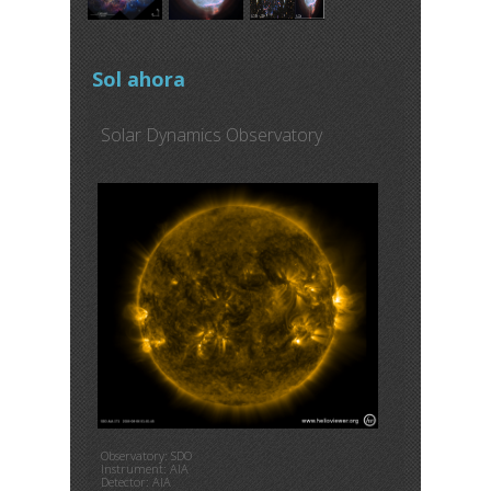
Sol ahora
Solar Dynamics Observatory
Observatory: SDO
Instrument: AIA
Detector: AIA