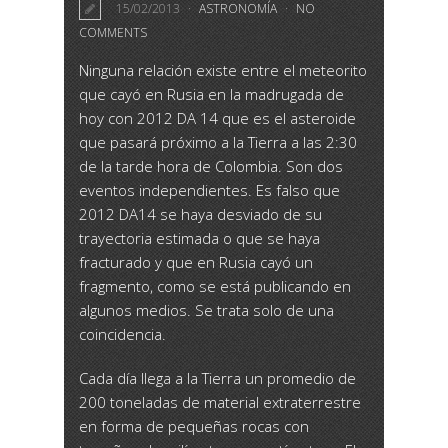
15/02/2013
ASTRONOMÍA
NO
COMMENTS
Ninguna relación existe entre el meteorito
que cayó en Rusia en la madrugada de
hoy con 2012 DA 14 que es el asteroide
que pasará próximo a la Tierra a las 2:30
de la tarde hora de Colombia. Son dos
eventos independientes. Es falso que
2012 DA14 se haya desviado de su
trayectoria estimada o que se haya
fracturado y que en Rusia cayó un
fragmento, como se está publicando en
algunos medios. Se trata solo de una
coincidencia.
Cada día llega a la Tierra un promedio de
200 toneladas de material extraterrestre
en forma de pequeñas rocas con