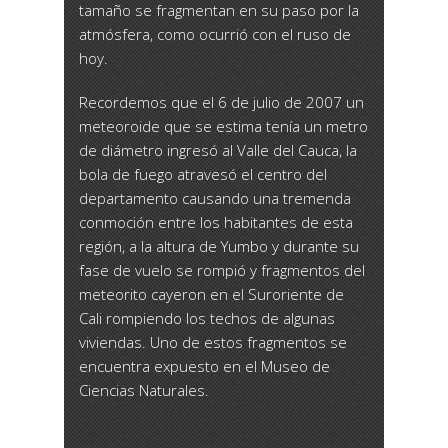
tamaño se fragmentan en su paso por la
atmósfera, como ocurrió con el ruso de
hoy.
Recordemos que el 6 de julio de 2007 un
meteoroide que se estima tenía un metro
de diámetro ingresó al Valle del Cauca, la
bola de fuego atravesó el centro del
departamento causando una tremenda
conmoción entre los habitantes de esta
región, a la altura de Yumbo y durante su
fase de vuelo se rompió y fragmentos del
meteorito cayeron en el Suroriente de
Cali rompiendo los techos de algunas
viviendas. Uno de estos fragmentos se
encuentra expuesto en el Museo de
Ciencias Naturales.