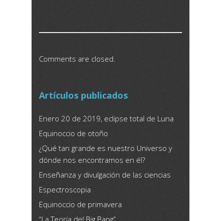
Comments are closed.
Artículos publicados
Enero 20 de 2019, eclipse total de Luna
Equinoccio de otoño
¿Qué tan grande es nuestro Universo y
dónde nos encontramos en él?
Enseñanza y divulgación de las ciencias
Espectroscopia
Equinoccio de primavera
“La Teoría del Big Bang”