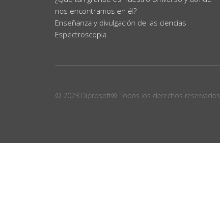
nos encontramos en él?
Enseñanza y divulgación de las ciencias
Espectroscopia
© 2023 Diprosoft® Todos los derechos reservados .