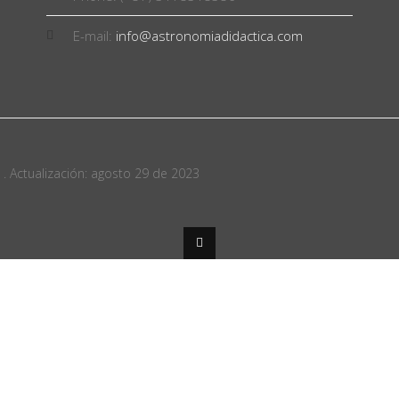
E-mail:
info@astronomiadidactica.com
 Actualización: agosto 29 de 2023